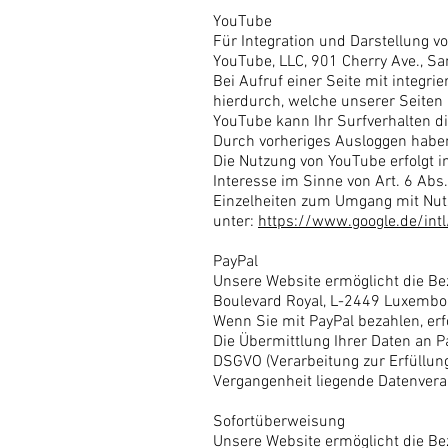
YouTube
Für Integration und Darstellung v
YouTube, LLC, 901 Cherry Ave., S
Bei Aufruf einer Seite mit integr
hierdurch, welche unserer Seiten
YouTube kann Ihr Surfverhalten di
Durch vorheriges Ausloggen haben 
Die Nutzung von YouTube erfolgt i
Interesse im Sinne von Art. 6 Abs. 
Einzelheiten zum Umgang mit Nutz
unter:
https://www.google.de/intl
PayPal
Unsere Website ermöglicht die Beza
Boulevard Royal, L-2449 Luxembo
Wenn Sie mit PayPal bezahlen, er
Die Übermittlung Ihrer Daten an Pay
DSGVO (Verarbeitung zur Erfüllung e
Vergangenheit liegende Datenvera
Sofortüberweisung
Unsere Website ermöglicht die Be