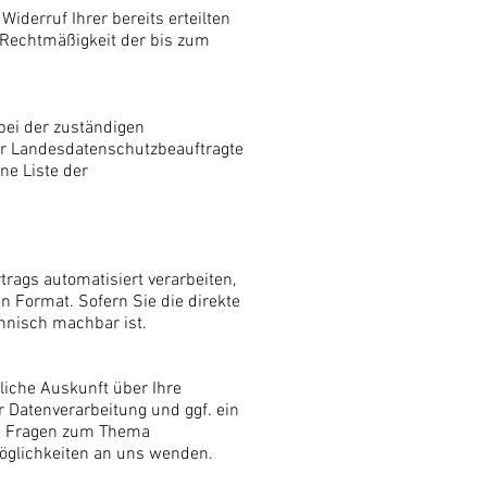
iderruf Ihrer bereits erteilten
e Rechtmäßigkeit der bis zum
bei der zuständigen
er Landesdatenschutzbeauftragte
ne Liste der
rtrags automatisiert verarbeiten,
n Format. Sofern Sie die direkte
chnisch machbar ist.
iche Auskunft über Ihre
Datenverarbeitung und ggf. ein
en Fragen zum Thema
öglichkeiten an uns wenden.