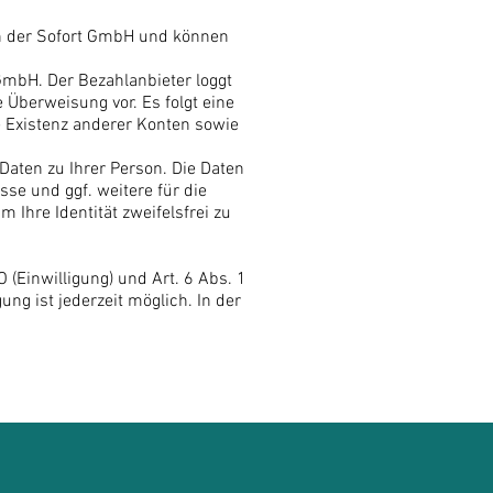
von der Sofort GmbH und können
GmbH. Der Bezahlanbieter loggt
 Überweisung vor. Es folgt eine
e Existenz anderer Konten sowie
aten zu Ihrer Person. Die Daten
se und ggf. weitere für die
Ihre Identität zweifelsfrei zu
 (Einwilligung) und Art. 6 Abs. 1
gung ist jederzeit möglich. In der