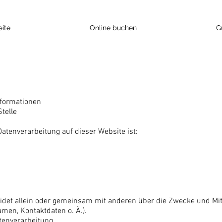
eite
Online buchen
G
nformationen
telle
 Datenverarbeitung auf dieser Website ist:
eidet allein oder gemeinsam mit anderen über die Zwecke und Mit
men, Kontaktdaten o. Ä.).
atenverarbeitung