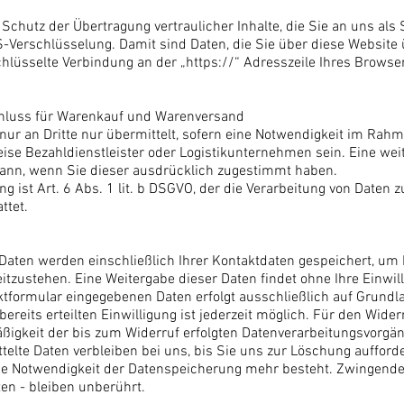
hutz der Übertragung vertraulicher Inhalte, die Sie an uns als 
Verschlüsselung. Damit sind Daten, die Sie über diese Website üb
schlüsselte Verbindung an der „https://“ Adresszeile Ihres Brow
chluss für Warenkauf und Warenversand
r an Dritte nur übermittelt, sofern eine Notwendigkeit im Rah
eise Bezahldienstleister oder Logistikunternehmen sein. Eine we
 dann, wenn Sie dieser ausdrücklich zugestimmt haben.
g ist Art. 6 Abs. 1 lit. b DSGVO, der die Verarbeitung von Daten z
ttet.
 Daten werden einschließlich Ihrer Kontaktdaten gespeichert, um
tzustehen. Eine Weitergabe dieser Daten findet ohne Ihre Einwilli
ktformular eingegebenen Daten erfolgt ausschließlich auf Grundlag
 bereits erteilten Einwilligung ist jederzeit möglich. Für den Wide
äßigkeit der bis zum Widerruf erfolgten Datenverarbeitungsvorgä
elte Daten verbleiben bei uns, bis Sie uns zur Löschung aufforder
ne Notwendigkeit der Datenspeicherung mehr besteht. Zwingend
n - bleiben unberührt.