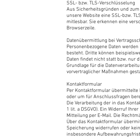
SSL- bzw. TLS-Verschlüsselung
Aus Sicherheitsgründen und zum Sc
unsere Website eine SSL-bzw. TLS-
mitlesbar. Sie erkennen eine ver
Browserzeile.
Datenübermittlung bei Vertragss
Personenbezogene Daten werden nu
besteht. Dritte können beispielsw
Daten findet nicht statt bzw. nur
Grundlage für die Datenverarbeitun
vorvertraglicher Maßnahmen gesta
Kontaktformular
Per Kontaktformular übermittelte
oder um für Anschlussfragen berei
Die Verarbeitung der in das Konta
1 lit. a DSGVO). Ein Widerruf Ihrer
Mitteilung per E-Mail. Die Rechtm
Über das Kontaktformular übermitt
Speicherung widerrufen oder kei
insbesondere Aufbewahrungsfriste