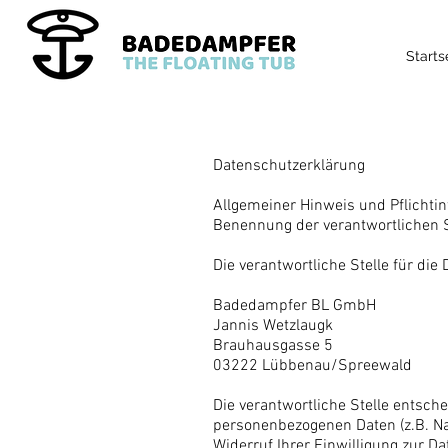
Starts
Datenschutzerklärung
Allgemeiner Hinweis und Pflichti
Benennung der verantwortlichen S
Die verantwortliche Stelle für die
Badedampfer BL GmbH
Jannis Wetzlaugk
Brauhausgasse 5
03222 Lübbenau/Spreewald
Die verantwortliche Stelle entsch
personenbezogenen Daten (z.B. Na
Widerruf Ihrer Einwilligung zur D