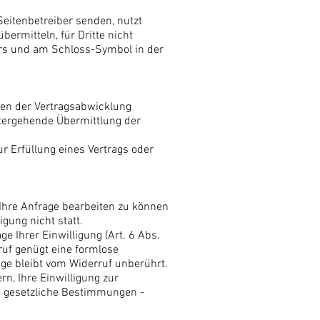
Seitenbetreiber senden, nutzt
ermitteln, für Dritte nicht
sers und am Schloss-Symbol in der
men der Vertragsabwicklung
itergehende Übermittlung der
ur Erfüllung eines Vertrags oder
 Ihre Anfrage bearbeiten zu können
gung nicht statt.
e Ihrer Einwilligung (Art. 6 Abs.
rruf genügt eine formlose
nge bleibt vom Widerruf unberührt.
n, Ihre Einwilligung zur
e gesetzliche Bestimmungen -