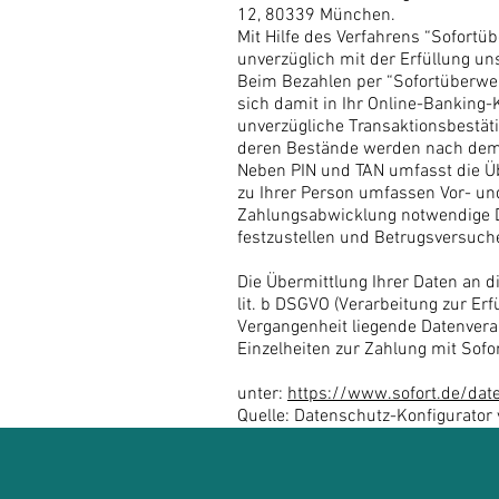
12, 80339 München.
Mit Hilfe des Verfahrens “Sofort
unverzüglich mit der Erfüllung un
Beim Bezahlen per “Sofortüberweis
sich damit in Ihr Online-Banking-
unverzügliche Transaktionsbestät
deren Bestände werden nach dem E
Neben PIN und TAN umfasst die Ü
zu Ihrer Person umfassen Vor- un
Zahlungsabwicklung notwendige Dat
festzustellen und Betrugsversuch
Die Übermittlung Ihrer Daten an di
lit. b DSGVO (Verarbeitung zur Erfü
Vergangenheit liegende Datenvera
Einzelheiten zur Zahlung mit Sof
unter:
https://www.sofort.de/dat
Quelle: Datenschutz-Konfigurator