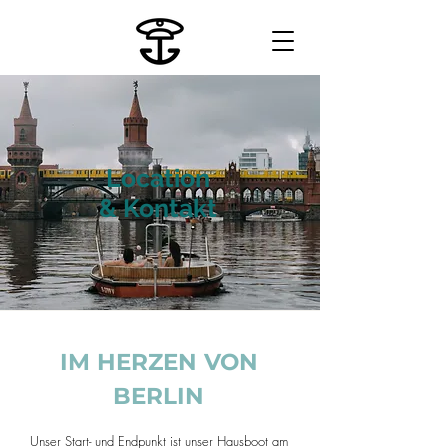
Location
& Kontakt
IM HERZEN VON
BERLIN
Unser Start- und Endpunkt ist unser Hausboot am