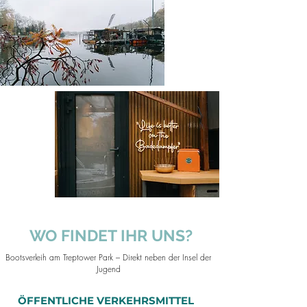
WO FINDET IHR UNS?
Bootsverleih am Treptower Park – Direkt neben der Insel der
Jugend
ÖFFENTLICHE VERKEHRSMITTEL