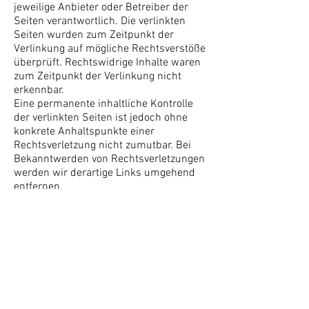
jeweilige Anbieter oder Betreiber der
Seiten verantwortlich. Die verlinkten
Seiten wurden zum Zeitpunkt der
Verlinkung auf mögliche Rechtsverstöße
überprüft. Rechtswidrige Inhalte waren
zum Zeitpunkt der Verlinkung nicht
erkennbar.
Eine permanente inhaltliche Kontrolle
der verlinkten Seiten ist jedoch ohne
konkrete Anhaltspunkte einer
Rechtsverletzung nicht zumutbar. Bei
Bekanntwerden von Rechtsverletzungen
werden wir derartige Links umgehend
entfernen.
Urheberrecht
Die durch die Seitenbetreiber erstellten
Inhalte und Werke auf diesen Seiten
unterliegen dem deutschen
Urheberrecht. Die Vervielfältigung,
Bearbeitung, Verbreitung und jede Art
der Verwertung außerhalb der Grenzen