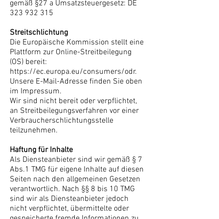
gemäß §27 a Umsatzsteuergesetz: DE
323 932 315
Streitschlichtung
Die Europäische Kommission stellt eine
Plattform zur Online-Streitbeilegung
(OS) bereit:
https://ec.europa.eu/consumers/odr.
Unsere E-Mail-Adresse finden Sie oben
im Impressum.
Wir sind nicht bereit oder verpflichtet,
an Streitbeilegungsverfahren vor einer
Verbraucherschlichtungsstelle
teilzunehmen.
Haftung für Inhalte
Als Diensteanbieter sind wir gemäß § 7
Abs.1 TMG für eigene Inhalte auf diesen
Seiten nach den allgemeinen Gesetzen
verantwortlich. Nach §§ 8 bis 10 TMG
sind wir als Diensteanbieter jedoch
nicht verpflichtet, übermittelte oder
gespeicherte fremde Informationen zu