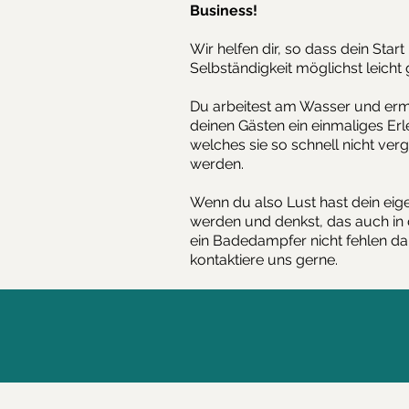
Business!​
Wir helfen dir, so dass dein Start 
Selbständigkeit möglichst leicht 
Du arbeitest am Wasser und erm
deinen Gästen ein einmaliges Erl
welches sie so schnell nicht ver
werden.
Wenn du also Lust hast dein eig
werden und denkst, das auch in 
ein Badedampfer nicht fehlen da
kontaktiere uns gerne.
Ahoi & Haudi
Dein Badedampfer Team