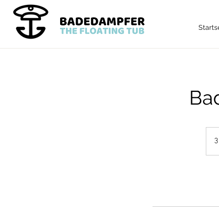
Starts
Bad
3